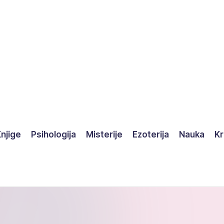
njige
Psihologija
Misterije
Ezoterija
Nauka
Kr