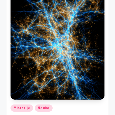
Posted
Misterije
Nauka
in