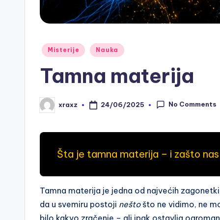
Posted
Misterije
Nauka
in
Tamna materija
No Comments
24/06/2025
xraxz
Posted
by
Šta je tamna materija – i zašto nas
Tamna materija je jedna od najvećih zagonetki
da u svemiru postoji
nešto
što ne vidimo, ne mo
bilo kakvo zračenje – ali ipak ostavlja ogroman 