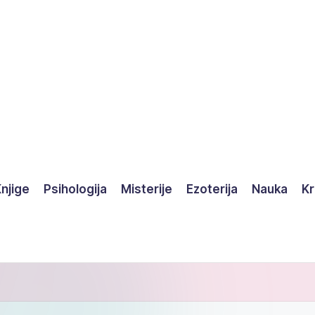
njige
Psihologija
Misterije
Ezoterija
Nauka
Kr