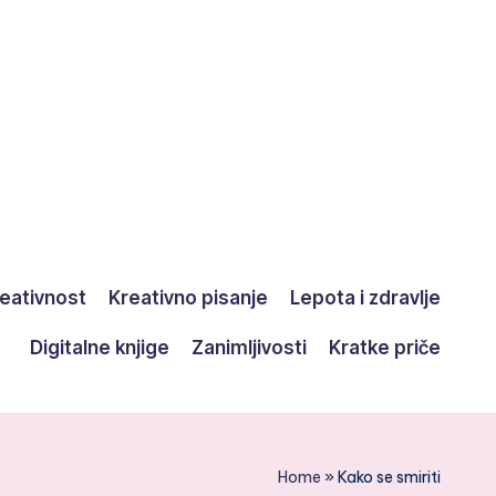
eativnost
Kreativno pisanje
Lepota i zdravlje
Digitalne knjige
Zanimljivosti
Kratke priče
Home
»
Kako se smiriti