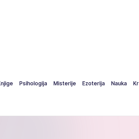
njige
Psihologija
Misterije
Ezoterija
Nauka
Kr