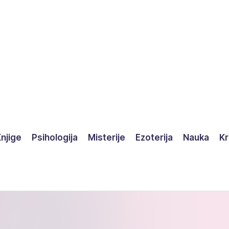
njige
Psihologija
Misterije
Ezoterija
Nauka
Kr