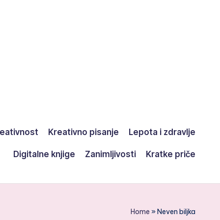
eativnost
Kreativno pisanje
Lepota i zdravlje
Digitalne knjige
Zanimljivosti
Kratke priče
Home
»
Neven biljka