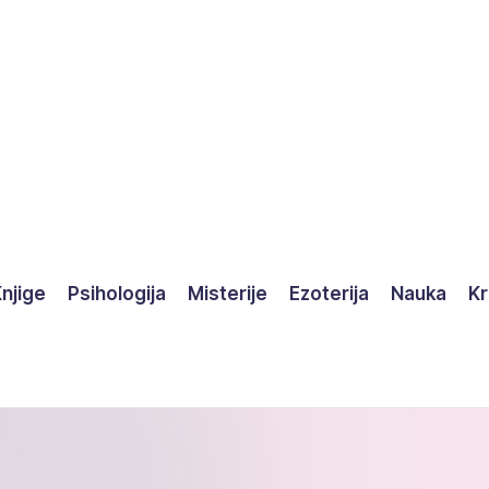
njige
Psihologija
Misterije
Ezoterija
Nauka
Kr