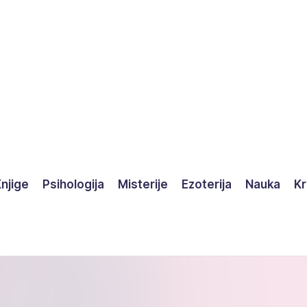
njige
Psihologija
Misterije
Ezoterija
Nauka
Kr