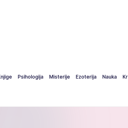
njige
Psihologija
Misterije
Ezoterija
Nauka
Kr