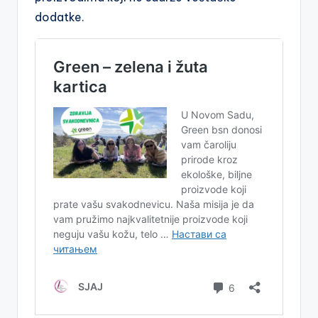
dodatke.