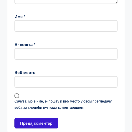
Име
*
Е-пошта
*
Веб место
Сачувај моје име, е-пошту и веб место у овом прегледачу
веба за следећи пут када коментаришем.