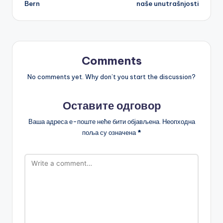
Bern
naše unutrašnjosti
Comments
No comments yet. Why don’t you start the discussion?
Оставите одговор
Ваша адреса е-поште неће бити објављена.
Неопходна
поља су означена
*