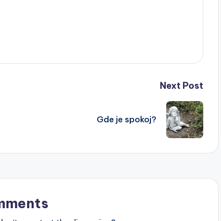
Next Post
Gde je spokoj?
mments