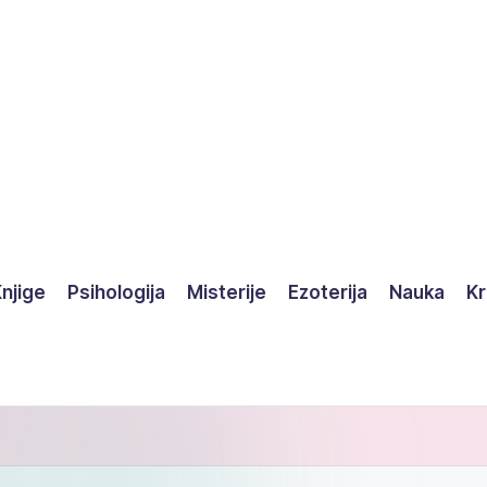
njige
Psihologija
Misterije
Ezoterija
Nauka
Kr