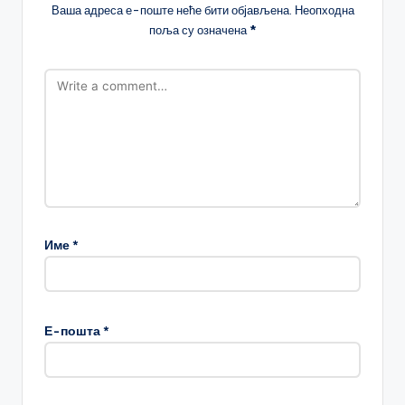
Ваша адреса е-поште неће бити објављена.
Неопходна
поља су означена
*
Име
*
Е-пошта
*