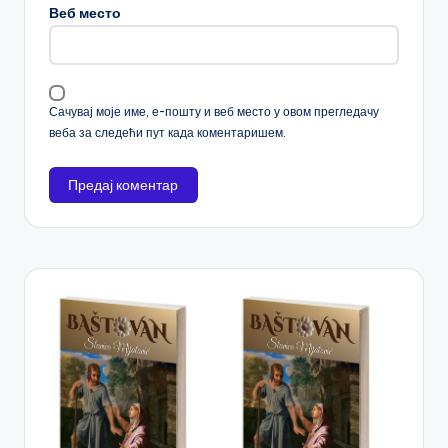
Веб место
Сачувај моје име, е-пошту и веб место у овом прегледачу
веба за следећи пут када коментаришем.