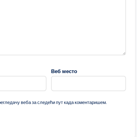
Веб место
прегледачу веба за следећи пут када коментаришем.