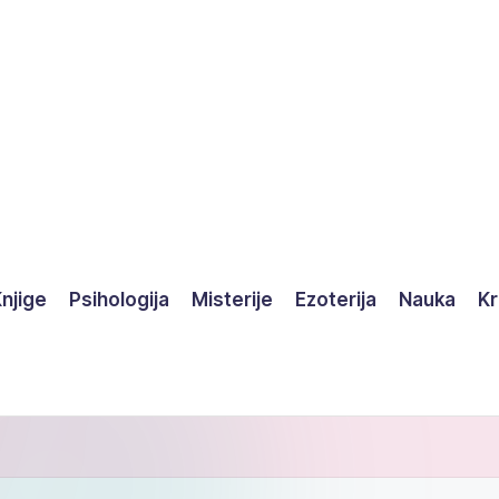
njige
Psihologija
Misterije
Ezoterija
Nauka
Kr