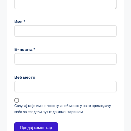
Име
*
Е-пошта
*
Веб место
Сачувај моје име, е-пошту и веб место у овом прегледачу
веба за следећи пут када коментаришем.