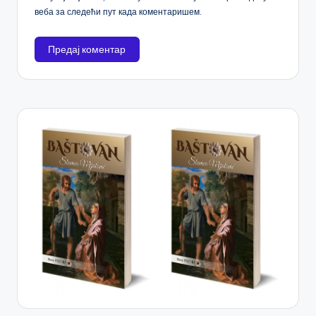
веба за следећи пут када коментаришем.