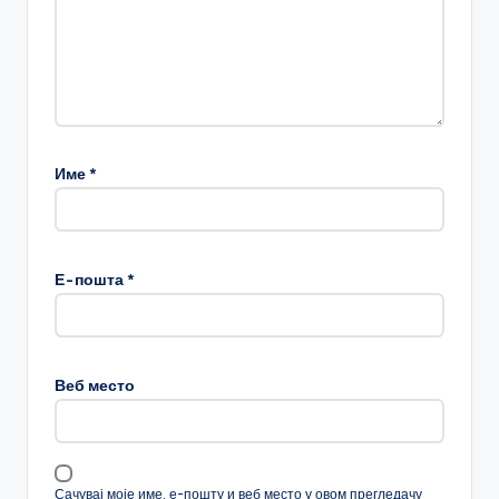
Име
*
Е-пошта
*
Веб место
Сачувај моје име, е-пошту и веб место у овом прегледачу