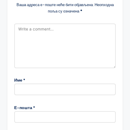
Ваша адреса е-поште неће бити објављена.
Неопходна
поља су означена
*
Име
*
Е-пошта
*