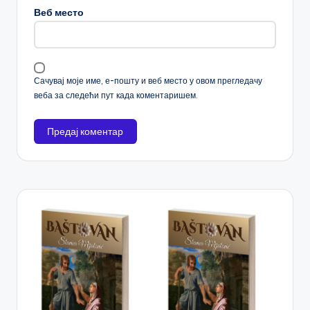
Веб место
Сачувај моје име, е-пошту и веб место у овом прегледачу
веба за следећи пут када коментаришем.